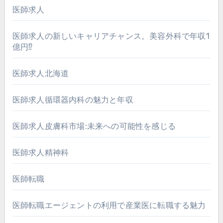
医師求人
医師求人の新しいキャリアチャンス。美容外科で年収1
億円⁉
医師求人北海道
医師求人循環器内科の魅力と年収
医師求人皮膚科市場:未来への可能性を感じる
医師求人精神科
医師転職
医師転職エージェントの利用で産業医に転職する魅力