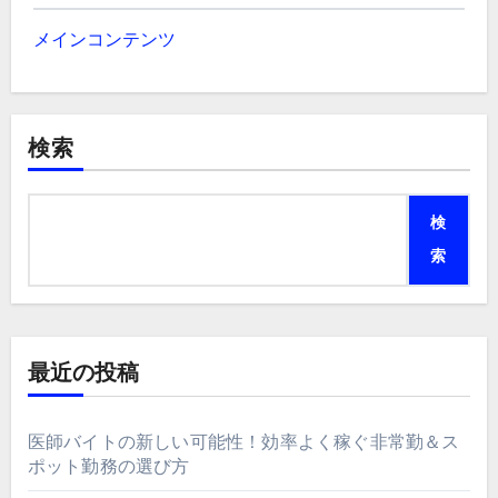
メインコンテンツ
検索
検
索
最近の投稿
医師バイトの新しい可能性！効率よく稼ぐ非常勤＆ス
ポット勤務の選び方