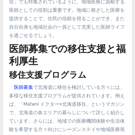
住」でも特集されているように、地域医療に貢献する
医師としての役割は重要です。地域に根ざした医療を
提供することで、住民の信頼を得ることができ、また
自分自身も地域社会の一員として充実した医師ライフ
を過ごせるでしょう。
医師募集での移住支援と福
利厚生
移住支援プログラム
医師募集
で北海道に移住を検討している方々には、
多様な移住支援プログラムが提供されています。例え
ば、「Matení ドクター×北海道移住」というマガジン
で、北海道の各エリアの暮らしについて詳しく紹介し
ています。さらには、地域での医療機関体験や生活体
験を希望する方々向けにシーズンステイや地域医療視