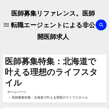
内
容
医師募集リファレンス。医師
を
ス
転職エージェントによる非公
キ
開医師求人
ッ
プ
医師募集特集：北海道で
叶える理想のライフスタ
イル
ホームページ
医師募集特集：北海道で叶える理想のライフスタイル