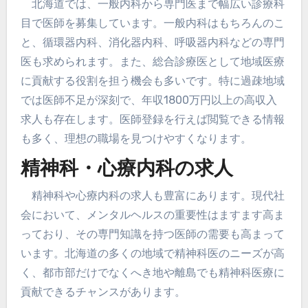
北海道では、一般内科から専門医まで幅広い診療科
目で医師を募集しています。一般内科はもちろんのこ
と、循環器内科、消化器内科、呼吸器内科などの専門
医も求められます。また、総合診療医として地域医療
に貢献する役割を担う機会も多いです。特に過疎地域
では医師不足が深刻で、年収1800万円以上の高収入
求人も存在します。医師登録を行えば閲覧できる情報
も多く、理想の職場を見つけやすくなります。
精神科・心療内科の求人
精神科や心療内科の求人も豊富にあります。現代社
会において、メンタルヘルスの重要性はますます高ま
っており、その専門知識を持つ医師の需要も高まって
います。北海道の多くの地域で精神科医のニーズが高
く、都市部だけでなくへき地や離島でも精神科医療に
貢献できるチャンスがあります。