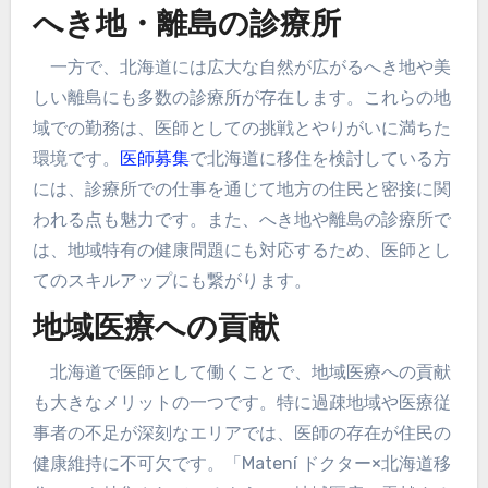
へき地・離島の診療所
一方で、北海道には広大な自然が広がるへき地や美
しい離島にも多数の診療所が存在します。これらの地
域での勤務は、医師としての挑戦とやりがいに満ちた
環境です。
医師募集
で北海道に移住を検討している方
には、診療所での仕事を通じて地方の住民と密接に関
われる点も魅力です。また、へき地や離島の診療所で
は、地域特有の健康問題にも対応するため、医師とし
てのスキルアップにも繋がります。
地域医療への貢献
北海道で医師として働くことで、地域医療への貢献
も大きなメリットの一つです。特に過疎地域や医療従
事者の不足が深刻なエリアでは、医師の存在が住民の
健康維持に不可欠です。「Matení ドクター×北海道移