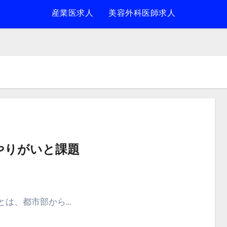
産業医求人
美容外科医師求人
やりがいと課題
とは、都市部から…