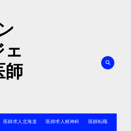
ン
ジェ
医師
医師求人北海道
医師求人精神科
医師転職