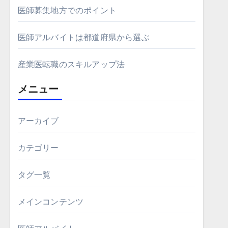
医師募集地方でのポイント
医師アルバイトは都道府県から選ぶ
産業医転職のスキルアップ法
メニュー
アーカイブ
カテゴリー
タグ一覧
メインコンテンツ