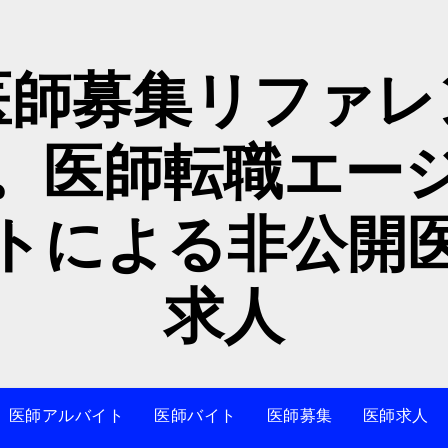
医師募集リファレ
。医師転職エー
トによる非公開
求人
医師アルバイト
医師バイト
医師募集
医師求人