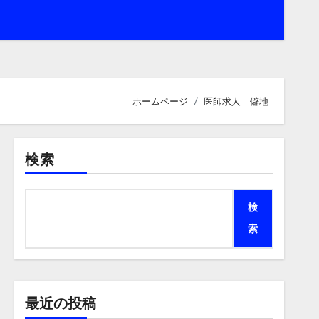
ホームページ
医師求人 僻地
検索
検
索
最近の投稿