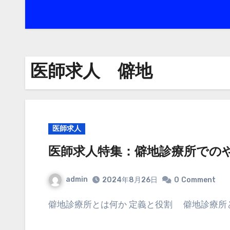
医師求人 僻地
医師求人
医師求人特集：僻地診療所での
admin
2024年8月26日
0
Comment
僻地診療所とは何か 定義と役割 僻地診療所