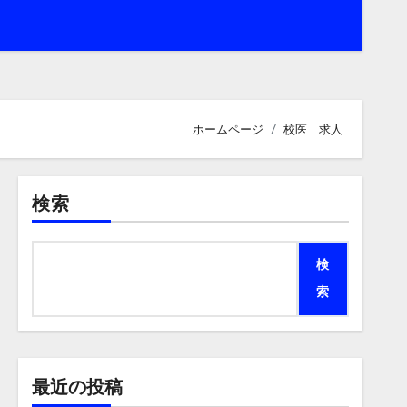
ホームページ
校医 求人
検索
検
索
最近の投稿