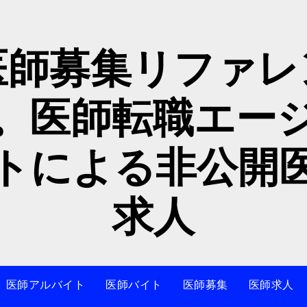
医師募集リファレ
。医師転職エー
トによる非公開
求人
医師アルバイト
医師バイト
医師募集
医師求人