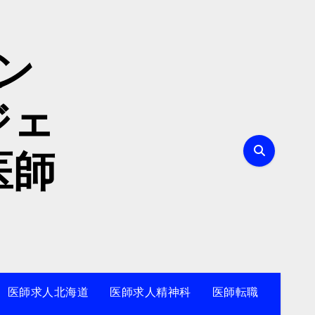
ン
ジェ
医師
医師求人北海道
医師求人精神科
医師転職