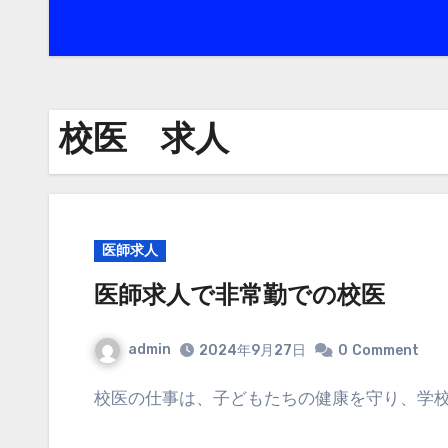
校医 求人
医師求人
医師求人で非常勤での校医
admin
2024年9月27日
0
Comment
校医の仕事は、子どもたちの健康を守り、学