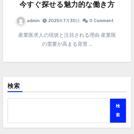
今すぐ探せる魅力的な働き方
admin
2025年7月30日
0
Comment
産業医求人の現状と注目される理由 産業医
の需要が高まる背景 …
検索
検
索